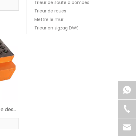
Trieur de soute à bombes
Trieur de roues
Mettre le mur
Trieur en zigzag DWS
ée des
tantes