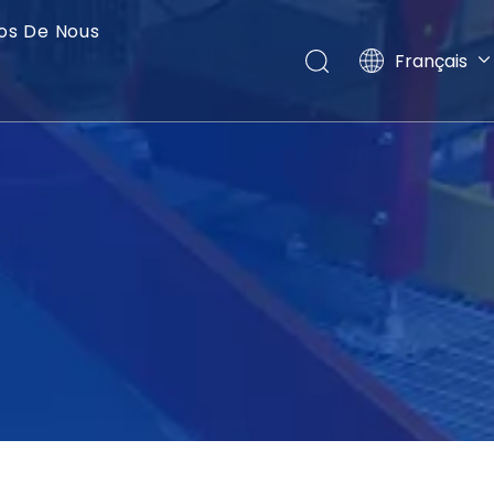
os De Nous
Français
English
العربية
Pусский
Español
Português