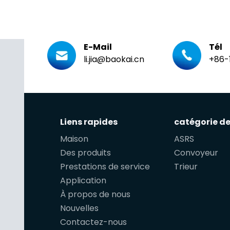
E-Mail
Tél
li.jia@baokai.cn
+86-
Liens rapides
catégorie de
Maison
ASRS
Des produits
Convoyeur
Prestations de service
Trieur
Application
À propos de nous
Nouvelles
Contactez-nous