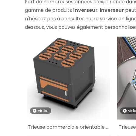
Fort de nombreuses années d’expérience dans
gamme de produits
inverseur
.
inverseur
peut
n'hésitez pas à consulter notre service en lign
dessous, vous pouvez également personnalise
vidéo
vid
Trieuse commerciale orientable à
Trieuse
roues pivotantes