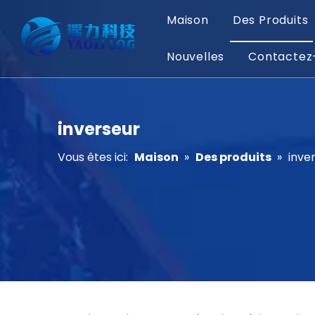
Maison
Des Produits
Nouvelles
Contactez
inverseur
Vous êtes ici:
Maison
»
Des produits
»
inve