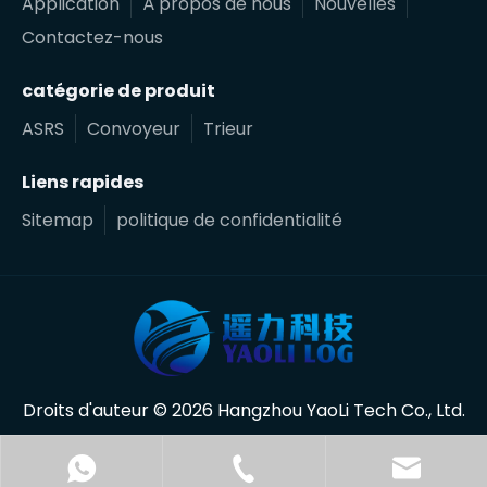
Application
À propos de nous
Nouvelles
Contactez-nous
catégorie de produit
ASRS
Convoyeur
Trieur
Liens rapides
Sitemap
politique de confidentialité
Droits d'auteur ©
2026
Hangzhou YaoLi Tech Co., Ltd.