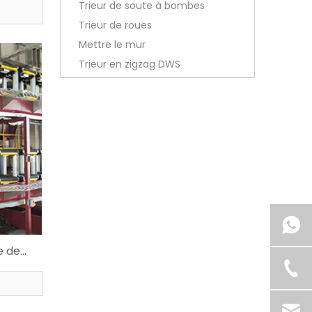
Trieur de soute à bombes
Trieur de roues
Mettre le mur
Trieur en zigzag DWS
e de
se avec