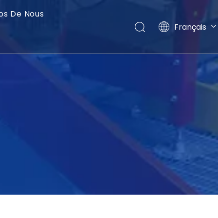
os De Nous
Français
English
العربية
Pусский
Español
Português