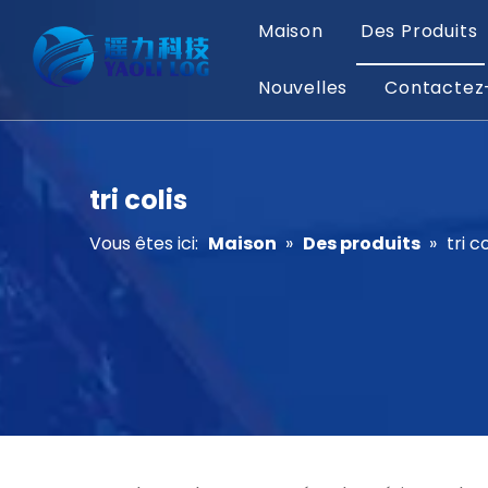
Maison
Des Produits
Nouvelles
Contactez
tri colis
Vous êtes ici:
Maison
»
Des produits
»
tri co