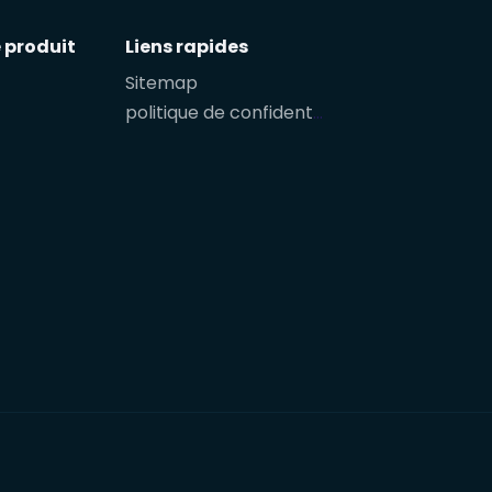
 produit
Liens rapides
Sitemap
politique de confidentialité