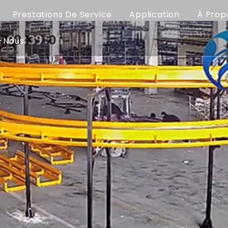
Prestations De Service
Application
À Prop
-Nous