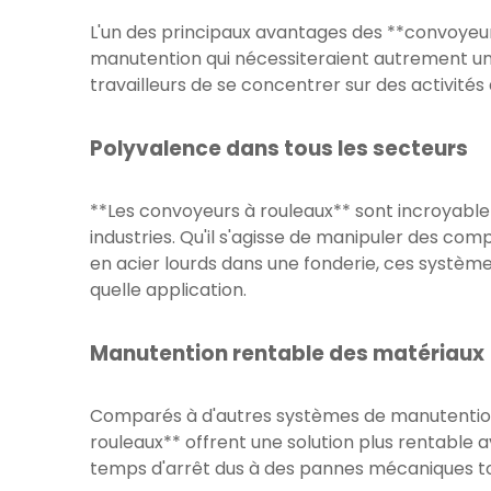
L'un des principaux avantages des **convoyeurs
manutention qui nécessiteraient autrement un 
travailleurs de se concentrer sur des activités 
Polyvalence dans tous les secteurs
**Les convoyeurs à rouleaux** sont incroyable
industries. Qu'il s'agisse de manipuler des c
en acier lourds dans une fonderie, ces système
quelle application.
Manutention rentable des matériaux
Comparés à d'autres systèmes de manutention 
rouleaux** offrent une solution plus rentable a
temps d'arrêt dus à des pannes mécaniques to