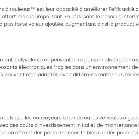
 à rouleaux** est leur capacité à améliorer l'efficacité
effort manuel important. En réduisant le besoin d'inter
à plus forte valeur ajoutée, augmentant ainsi la productiv
ment polyvalents et peuvent être personnalisés pour rép
omposants électroniques fragiles dans un environnement 
s peuvent être adaptés avec différents matériaux, tailles
tels que les convoyeurs à bande ou les véhicules à gui
vec des coûts d'investissement initial et de maintenance 
ut en offrant des performances fiables sur des périodes