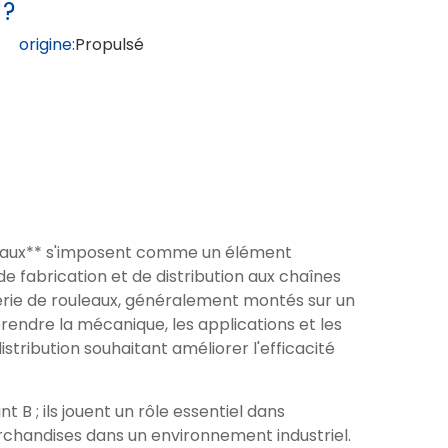
 ?
 origine:
Propulsé
uleaux** s'imposent comme un élément
de fabrication et de distribution aux chaînes
rie de rouleaux, généralement montés sur un
endre la mécanique, les applications et les
istribution souhaitant améliorer l'efficacité
B ; ils jouent un rôle essentiel dans
archandises dans un environnement industriel.