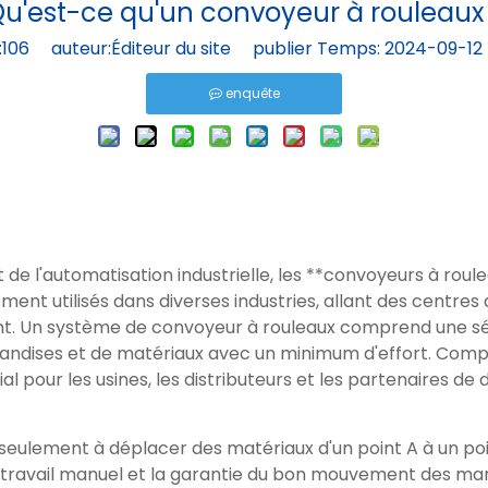
u'est-ce qu'un convoyeur à rouleaux
:
106
auteur:Éditeur du site publier Temps: 2024-09-12
enquête
de l'automatisation industrielle, les **convoyeurs à ro
ent utilisés dans diverses industries, allant des centres 
nt. Un système de convoyeur à rouleaux comprend une sé
andises et de matériaux avec un minimum d'effort. Compr
pour les usines, les distributeurs et les partenaires de d
eulement à déplacer des matériaux d'un point A à un point 
n du travail manuel et la garantie du bon mouvement des m