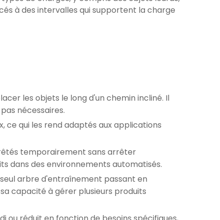
s à des intervalles qui supportent la charge
cer les objets le long d'un chemin incliné. Il
t pas nécessaires.
, ce qui les rend adaptés aux applications
arrêtés temporairement sans arrêter
uits dans des environnements automatisés.
n seul arbre d'entraînement passant en
sa capacité à gérer plusieurs produits
 ou réduit en fonction de besoins spécifiques,