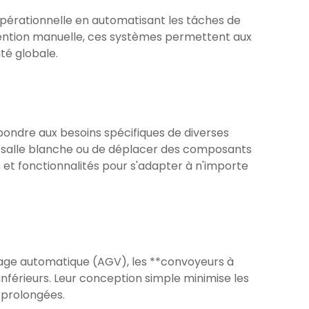
 opérationnelle en automatisant les tâches de
vention manuelle, ces systèmes permettent aux
ité globale.
ondre aux besoins spécifiques de diverses
de salle blanche ou de déplacer des composants
 et fonctionnalités pour s'adapter à n'importe
dage automatique (AGV), les **convoyeurs à
inférieurs. Leur conception simple minimise les
 prolongées.