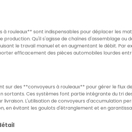
s à rouleaux** sont indispensables pour déplacer les mati
 de production. Qu'il s'agisse de chaînes d'assemblage ou
duisant le travail manuel et en augmentant le débit. Par e
porter efficacement des pièces automobiles lourdes entre 
nt sur des **convoyeurs à rouleaux** pour gérer le flux d
n sortants. Ces systèmes font partie intégrante du tri des 
ur livraison. L'utilisation de convoyeurs d'accumulation per
n, en évitant les goulots d'étranglement et en garantissan
étail