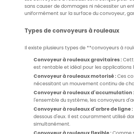
sans causer de dommages ni nécessiter un entr
uniformément sur la surface du convoyeur, gara
Types de convoyeurs à rouleaux
Il existe plusieurs types de **convoyeurs à rou
Convoyeur à rouleaux gravitaires :
Cette
est rentable et idéal pour les applications
Convoyeur à rouleaux motorisé :
Ces con
nécessitant un mouvement continu de char
Convoyeur à rouleaux d'accumulation 
l'ensemble du système, les convoyeurs d'a
Convoyeur à rouleaux d'arbre de ligne :
dessous d'eux. Il est couramment utilisé d
simultanément.
Convoyeur à rouleaux flexible :
Comme son