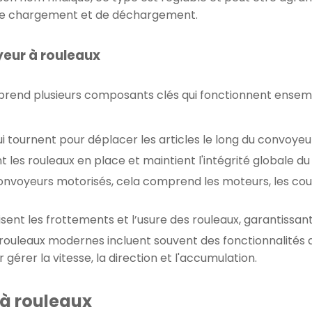
s de chargement et de déchargement.
eur à rouleaux
rend plusieurs composants clés qui fonctionnent ensemb
 tournent pour déplacer les articles le long du convoyeu
t les rouleaux en place et maintient l'intégrité globale 
nvoyeurs motorisés, cela comprend les moteurs, les courr
ent les frottements et l’usure des rouleaux, garantissant
rouleaux modernes incluent souvent des fonctionnalités d
rer la vitesse, la direction et l'accumulation.
 à rouleaux