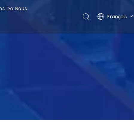
os De Nous
Français
English
العربية
Pусский
Español
Português