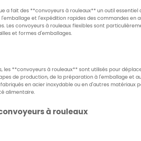
a fait des **convoyeurs à rouleaux** un outil essentiel d
tri, l'emballage et l'expédition rapides des commandes en 
. Les convoyeurs à rouleaux flexibles sont particulièreme
ailles et formes d'emballages.
, les **convoyeurs à rouleaux** sont utilisés pour déplace
tapes de production, de la préparation à l'emballage et 
 fabriqués en acier inoxydable ou en d'autres matériaux 
té alimentaire.
e convoyeurs à rouleaux