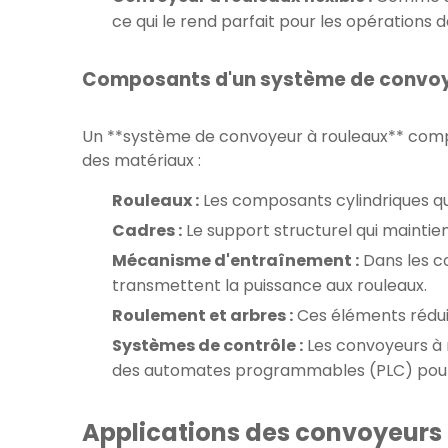
ce qui le rend parfait pour les opération
Composants d'un système de convoy
Un **système de convoyeur à rouleaux** comp
des matériaux :
Rouleaux :
Les composants cylindriques qui
Cadres :
Le support structurel qui maintien
Mécanisme d'entraînement :
Dans les co
transmettent la puissance aux rouleaux.
Roulement et arbres :
Ces éléments réduis
Systèmes de contrôle :
Les convoyeurs à 
des automates programmables (PLC) pour gé
Applications des convoyeurs