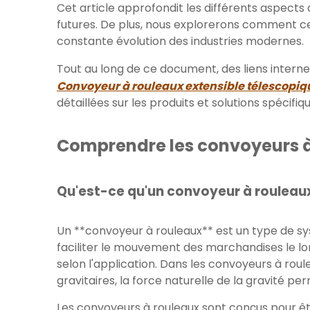
Cet article approfondit les différents aspects
futures. De plus, nous explorerons comment c
constante évolution des industries modernes.
Tout au long de ce document, des liens intern
Convoyeur à rouleaux extensible télescopiq
détaillées sur les produits et solutions spécifi
Comprendre les convoyeurs à
Qu'est-ce qu'un convoyeur à rouleau
Un **convoyeur à rouleaux** est un type de sy
faciliter le mouvement des marchandises le l
selon l'application. Dans les convoyeurs à rou
gravitaires, la force naturelle de la gravité pe
Les convoyeurs à rouleaux sont conçus pour êtr