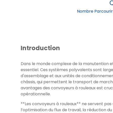
Q
Nombre Parcourir
Introduction
Dans le monde complexe de la manutention et 
essentiel. Ces systèmes polyvalents sont largem
d'assemblage et aux unités de conditionneme
châssis, qui permettent le transport de march
avantages des convoyeurs à rouleaux est crucial 
opérationnelle.
**Les convoyeurs à rouleaux** ne servent pas s
l’optimisation du flux de travail, la réductio