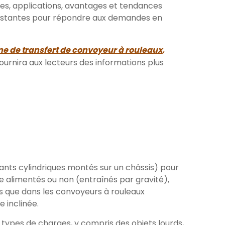
pes, applications, avantages et tendances
existantes pour répondre aux demandes en
e de transfert de convoyeur à rouleaux
,
ournira aux lecteurs des informations plus
ants cylindriques montés sur un châssis) pour
 alimentés ou non (entraînés par gravité),
is que dans les convoyeurs à rouleaux
e inclinée.
 types de charges, y compris des objets lourds,