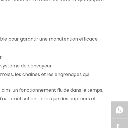
le pour garantir une manutention efficace
r.
du système de convoyeur.
oies, les chaînes et les engrenages qui
 ainsi un fonctionnement fluide dans le temps.
'automatisation telles que des capteurs et