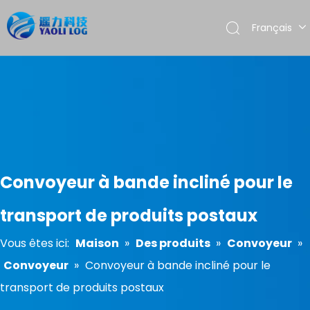
Français
English
العربية
Pусский
Español
Português
Convoyeur à bande incliné pour le
transport de produits postaux
Vous êtes ici:
Maison
»
Des produits
»
Convoyeur
»
Convoyeur
»
Convoyeur à bande incliné pour le
transport de produits postaux