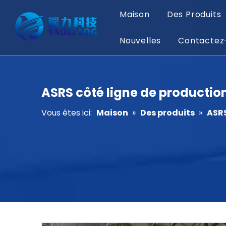
Maison
Des Produits
Nouvelles
Contactez
ASRS côté ligne de productio
Vous êtes ici:
Maison
»
Des produits
»
ASR