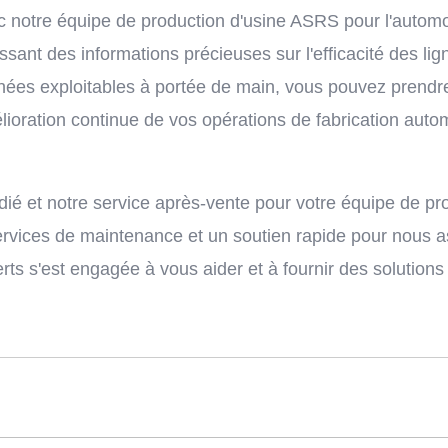
 notre équipe de production d'usine ASRS pour l'automob
sant des informations précieuses sur l'efficacité des lign
es exploitables à portée de main, vous pouvez prendre 
ioration continue de vos opérations de fabrication auto
:
ié et notre service après-vente pour votre équipe de pr
rvices de maintenance et un soutien rapide pour nous a
ts s'est engagée à vous aider et à fournir des solution