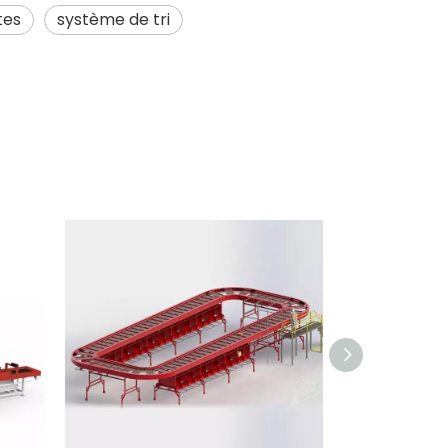
tes
système de tri