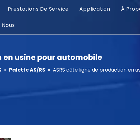
Prestations De Service
Application
À Prop
-Nous
n en usine pour automobile
S
»
Palette AS/RS
»
ASRS côté ligne de production en u