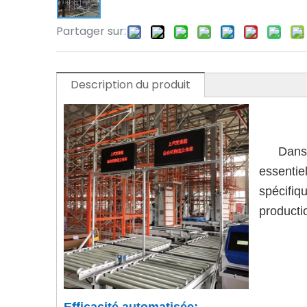
Partager sur:
Description du produit
Dans 
essentie
spécifiq
productio