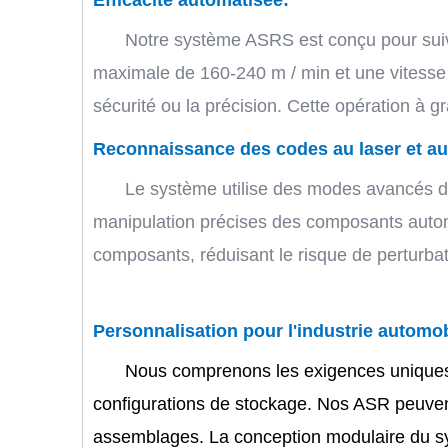
Efficacité automatisée:
Notre système ASRS est conçu pour suivr
maximale de 160-240 m / min et une vitesse
sécurité ou la précision. Cette opération à g
Reconnaissance des codes au laser et au 
Le système utilise des modes avancés de
manipulation précises des composants automo
composants, réduisant le risque de perturbati
Personnalisation pour l'industrie automob
Nous comprenons les exigences uniques de
configurations de stockage. Nos ASR peuven
assemblages. La conception modulaire du sys