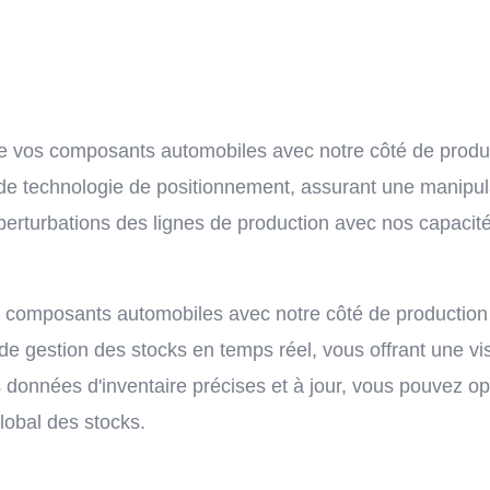
é de vos composants automobiles avec notre côté de prod
e technologie de positionnement, assurant une manipula
 perturbations des lignes de production avec nos capacité
de composants automobiles avec notre côté de production
de gestion des stocks en temps réel, vous offrant une visi
nées d'inventaire précises et à jour, vous pouvez optim
global des stocks.