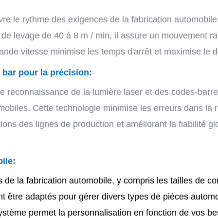
e le rythme des exigences de la fabrication automobile
 de levage de 40 à 8 m / min, il assure un mouvement 
rande vitesse minimise les temps d'arrêt et maximise le d
bar pour la précision:
 reconnaissance de la lumière laser et des codes-barres,
biles. Cette technologie minimise les erreurs dans la r
ons des lignes de production et améliorant la fiabilité gl
ile:
 la fabrication automobile, y compris les tailles de co
t être adaptés pour gérer divers types de pièces autom
tème permet la personnalisation en fonction de vos bes